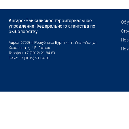
Ангаро-Байкальское территориальное
Об 
управление Федерального агентства по
рыболовству
Стр
Нор
Адрес: 670034, Республика Бурятия, г. Улан-Удэ, ул.
Хахалова, д. 4 Б, 2 этаж
Нов
Телефон: +7 (3012) 21-84-83
Факс: +7 (3012) 21-84-83