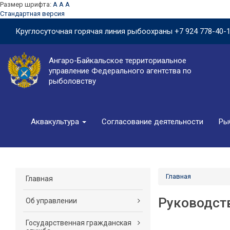
Размер шрифта:
A
A
A
Стандартная версия
Круглосуточная горячая линия рыбоохраны
+7 924 778-40-
Ангаро-Байкальское территориальное
управление Федерального агентства по
рыболовству
Аквакультура
Согласование деятельности
Ры
Главная
Главная
Руководст
Об управлении
Государственная гражданская