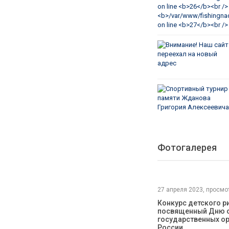
Фотогалерея
27 апреля 2023
,
просмот
Конкурс детского р
посвященный Дню 
государственных о
России