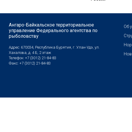
Ангаро-Байкальское территориальное
Об 
управление Федерального агентства по
рыболовству
Стр
Нор
Адрес: 670034, Республика Бурятия, г. Улан-Удэ, ул.
Хахалова, д. 4 Б, 2 этаж
Нов
Телефон: +7 (3012) 21-84-83
Факс: +7 (3012) 21-84-83