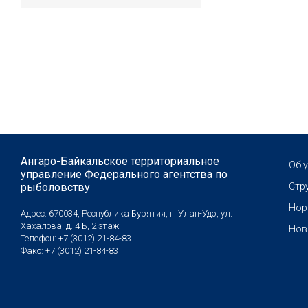
Ангаро-Байкальское территориальное
Об 
управление Федерального агентства по
рыболовству
Стр
Нор
Адрес: 670034, Республика Бурятия, г. Улан-Удэ, ул.
Хахалова, д. 4 Б, 2 этаж
Нов
Телефон: +7 (3012) 21-84-83
Факс: +7 (3012) 21-84-83