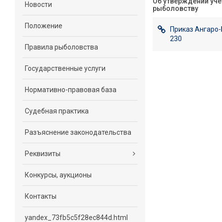
Об утверждении уче
Новости
рыболовству
Положение
Приказ Ангаро-
230
Правила рыболовства
Государственные услуги
Нормативно-правовая база
Судебная практика
Разъяснение законодательства
Реквизиты
Конкурсы, аукционы
Контакты
yandex_73fb5c5f28ec844d.html